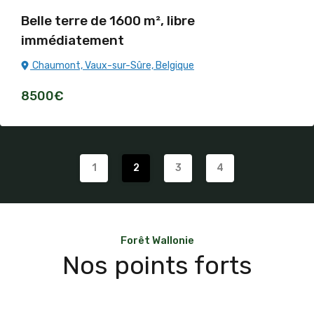
Belle terre de 1600 m², libre
immédiatement
Chaumont, Vaux-sur-Sûre, Belgique
8500€
1
2
3
4
Forêt Wallonie
Nos points forts