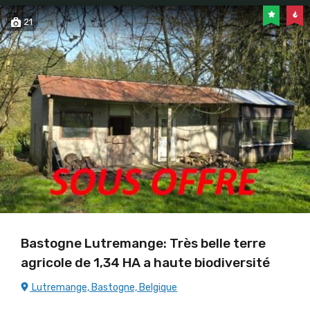
21
Bastogne Lutremange: Très belle terre
agricole de 1,34 HA a haute biodiversité
Lutremange, Bastogne, Belgique