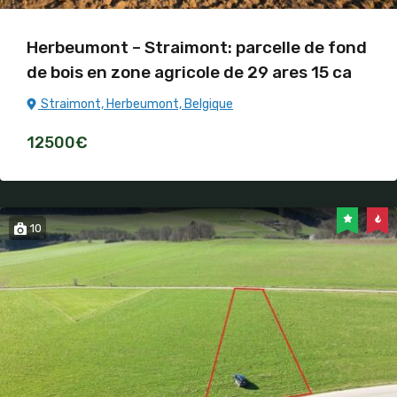
Herbeumont – Straimont: parcelle de fond
de bois en zone agricole de 29 ares 15 ca
Straimont, Herbeumont, Belgique
12500€
10