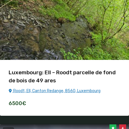
Luxembourg: Ell – Roodt parcelle de fond
de bois de 49 ares
Roodt, Ell, Canton Redange, 8560, Luxembourg
6500€