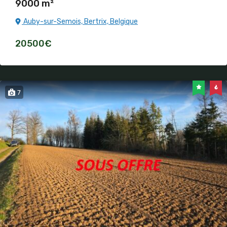
9000 m²
Auby-sur-Semois, Bertrix, Belgique
20500€
7