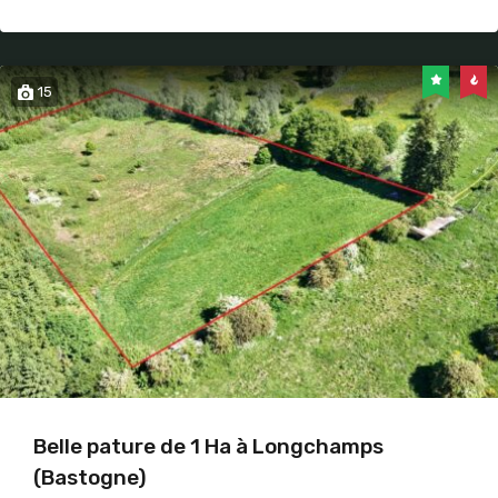
15
Belle pature de 1 Ha à Longchamps
(Bastogne)