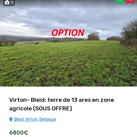
11
Virton- Bleid: terre de 13 ares en zone
agricole (SOUS OFFRE)
Bleid, Virton, Belgique
6800€