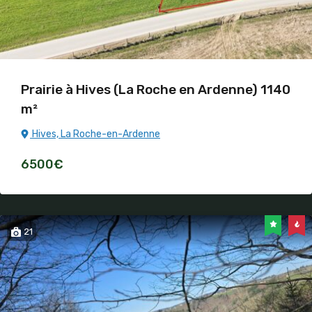
Prairie à Hives (La Roche en Ardenne) 1140
m²
Hives, La Roche-en-Ardenne
6500€
21