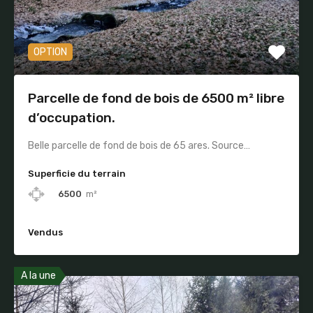
OPTION
Parcelle de fond de bois de 6500 m² libre
d’occupation.
Belle parcelle de fond de bois de 65 ares. Source…
Superficie du terrain
6500
m²
Vendus
A la une