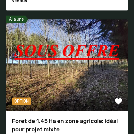
Vendus
A la une
OPTION
Foret de 1,45 Ha en zone agricole; idéal
pour projet mixte