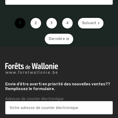
1
2
3
4
Suivant
Dernière
Envie d’être averti en priorité des nouvelles ventes??
Remplissez le formulaire.
Adresse de courrier électronique: