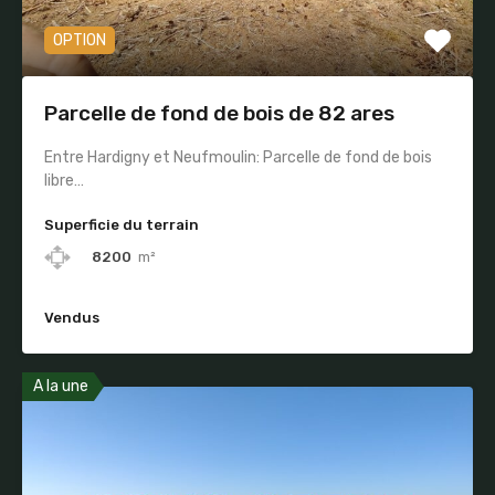
OPTION
Parcelle de fond de bois de 82 ares
Entre Hardigny et Neufmoulin: Parcelle de fond de bois
libre…
Superficie du terrain
8200
m²
Vendus
A la une