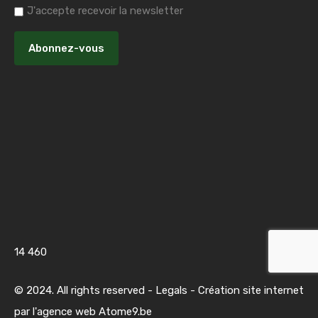
J'accepte recevoir la newsletter
14 460
© 2024. All rights reserved -
Legals
- Création site internet
par l'agence web
Atome9.be