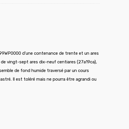
699WP0000 d’une contenance de trente et un ares
de vingt-sept ares dix-neuf centiares (27a19ca),
nsemble de fond humide traversé par un cours
astré. Il est toléré mais ne pourra être agrandi ou