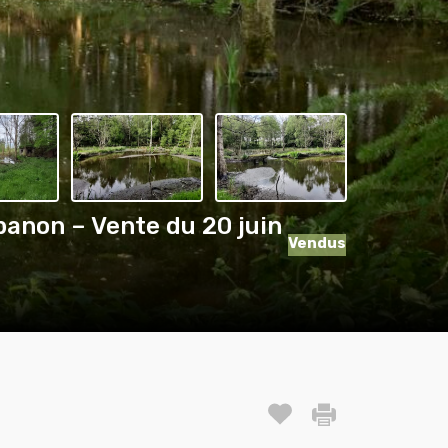
banon – Vente du 20 juin
Vendus