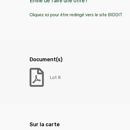
Envie de faire une offre?
Cliquez ici pour être redirigé vers le site BIDDIT
Document(s)
Lot 8
Sur la carte