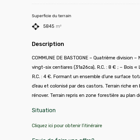
Superficie du terrain
5845
m²
Description
COMMUNE DE BASTOGNE – Quatrième division – Nov
vingt-six centiares (31a26ca), R.C. : 8 € ; – Boi
R.C. : 4 €. Formant un ensemble d’une surface to
d’eau et colonisé par des castors. Terrain riche en 
rénover. Terrain repris en zone forestière au plan d
Situation
Cliquez ici pour obtenir l’itinéraire