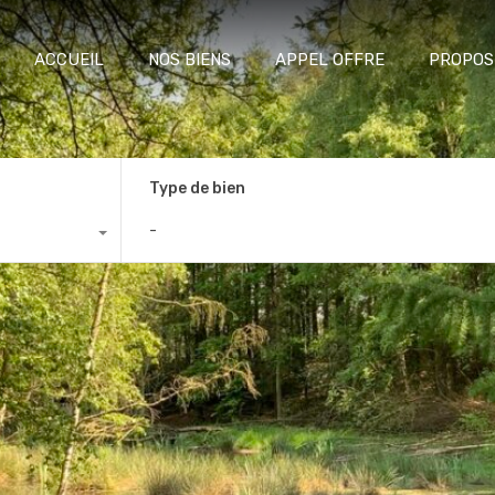
ACCUEIL
NOS BIENS
APPEL OFFRE
PROPOS
Type de bien
-